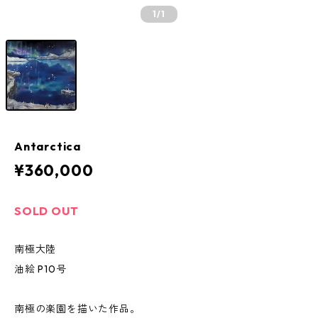
1
/1
Antarctica
¥360,000
SOLD OUT
南極大陸
油絵 P10号
南極の楽園を描いた作品。